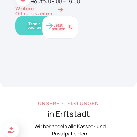
Heute: 08:00 – 19:00
Weitere
Öffnungszeiten
Termin
Jetzt
buchen
anrufen
UNSERE -LEISTUNGEN
in Erftstadt
Wir behandeln alle Kassen- und
Privatpatienten.