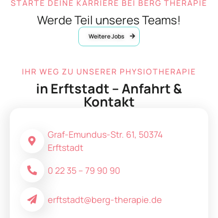
STARTE DEINE KARRIERE BEI BERG THERAPIE
Werde Teil unseres Teams!
Weitere Jobs
IHR WEG ZU UNSERER PHYSIOTHERAPIE
in
Erftstadt – Anfahrt &
Kontakt
Graf-Emundus-Str. 61, 50374
Erftstadt
0 22 35 – 79 90 90
erftstadt@berg-therapie.de