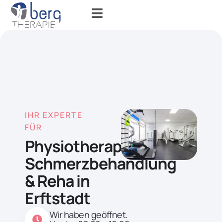
IHR EXPERTE
FÜR
Physiotherapie,
Schmerzbehandlung
& Reha in
Erftstadt
Wir haben geöffnet.