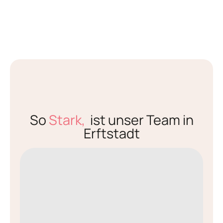
So
Stark,
ist unser Team in
Erftstadt