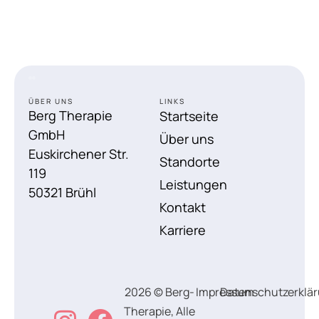
ÜBER UNS
LINKS
Berg Therapie
Startseite
GmbH
Über uns
Euskirchener Str.
Standorte
119
Leistungen
50321 Brühl
Kontakt
Karriere
2026 © Berg-
Impressum
Datenschutzerklä
Therapie, Alle