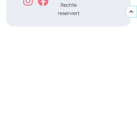
Rechte
reserviert