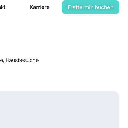
akt
Karriere
Ersttermin buchen
ge, Hausbesuche