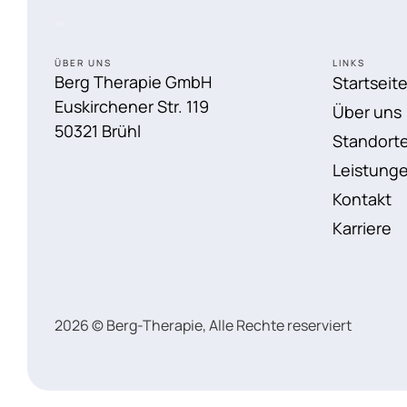
ÜBER UNS
LINKS
Berg Therapie GmbH
Startseit
Euskirchener Str. 119
Über uns
50321 Brühl
Standort
Leistung
Kontakt
Karriere
2026 © Berg-Therapie, Alle Rechte reserviert