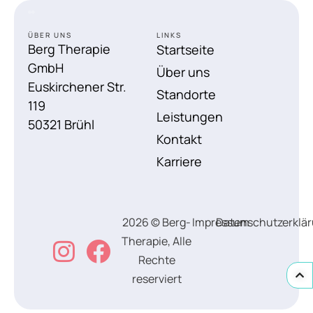
ÜBER UNS
LINKS
Berg Therapie
Startseite
GmbH
Über uns
Euskirchener Str.
Standorte
119
Leistungen
50321 Brühl
Kontakt
Karriere
2026 © Berg-
Impressum
Datenschutzerklä
Therapie, Alle
Rechte
reserviert