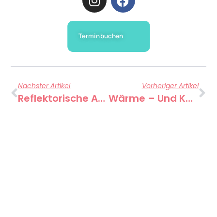
Termin buchen
Nächster Artikel
Vorheriger Artikel
Reflektorische Atemtherapie
Wärme – Und Kältetherapie