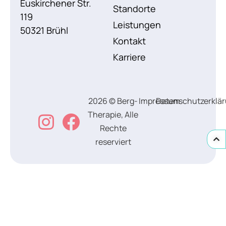
Euskirchener Str.
Standorte
119
Leistungen
50321 Brühl
Kontakt
Karriere
2026 © Berg-
Impressum
Datenschutzerklä
Therapie, Alle
Rechte
reserviert